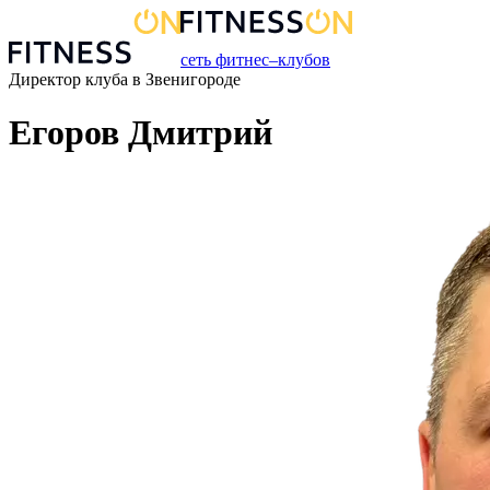
сеть фитнес–клубов
Директор клуба
в
Звенигороде
Егоров Дмитрий