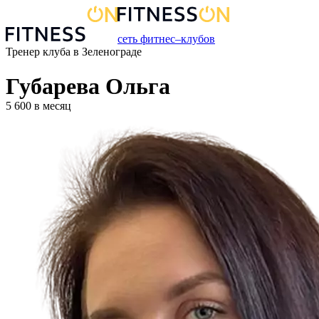
сеть фитнес–клубов
Тренер
клуба
в
Зеленограде
Губарева Ольга
5 600
в месяц