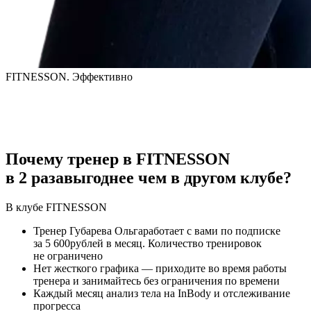
FITNESSON. Эффективно
Почему тренер в FITNESSON
в
2
раза
выгоднее чем в другом клубе?
В клубе
FITNESS
ON
Тренер
Губарева Ольга
работает с вами по подписке
за
5 600
рублей в месяц. Количество тренировок
не ограничено
Нет жесткого графика — приходите во время работы
тренера и занимайтесь без ограничения по времени
Каждый месяц анализ тела на InBody и отслеживание
прогресса