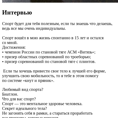
Интервью
Спорт будет для тебя полезным, если ты знаешь что делаешь, 
ведь все мы очень индивидуальны.

Спорт вошёл в мою жизнь спонтанно в 15 лет и остался 
со мной.

Достижения:

• чемпион России по становой тяге АСМ «Витязь»;

• призер областных соревнований по троеборью;

• призер соревнований по становой тяге с плинтов.

 Если ты хочешь привести свое тело к лучшей его форме, 
улучшить свою мобильность, то я тебе в этом помогу 
по системе «кнут и пряник».
Любимый вид спорта?
Биатлон.
Что для вас спорт?
Спорт — это ментальное здоровье человека.
Секрет идеального тела?
Не загонять себя в рамки, а стараться проработать
все триггеры, которые мешают.