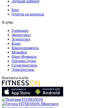
Личный кабинет
Блог
Ответы на вопросы
Клубы
Голицыно
Звенигород
Зеленоград
Клин
Краснознаменск
Можайск
Наро-Фоминск
Орехово-Зуево
Солнечногорск
Электросталь
Контакты клуба