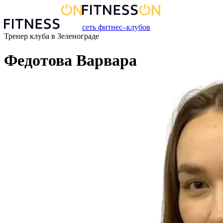
сеть фитнес–клубов
Тренер
клуба
в
Зеленограде
Федотова Варвара