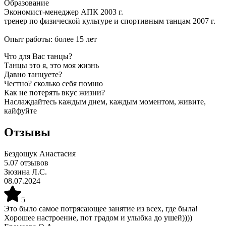
Образование

Экономист-менеджер АПК 2003 г.

тренер по физической культуре и спортивным танцам 2007 г.

Опыт работы: более 15 лет
Что для Вас танцы?
Танцы это я, это моя жизнь
Давно танцуете?
Честно? сколько себя помню
Как не потерять вкус жизни?
Наслаждайтесь каждым днем, каждым моментом, живите,
кайфуйте
Отзывы
Бездощук Анастасия
5.0
7
отзывов
Зюзина Л.С.
08.07.2024
5
Это было самое потрясающее занятие из всех, где была!
Хорошее настроение, пот градом и улыбка до ушей))))