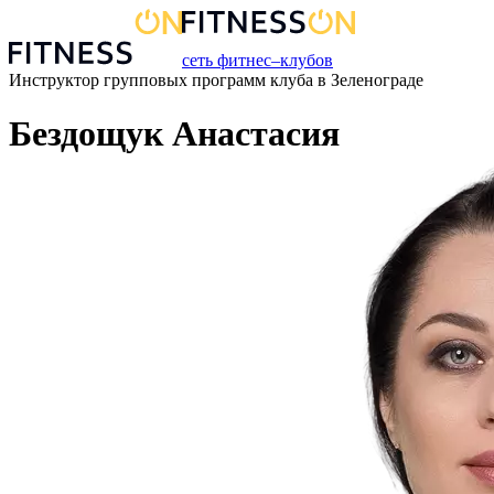
сеть фитнес–клубов
Инструктор групповых программ
клуба
в
Зеленограде
Бездощук Анастасия