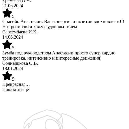
Еремеева О.А.
21.06.2024
5
Спасибо Анастасии. Ваша энергия и позитив вдохновляют!!!
На тренировки хожу с удовольствием.
Сарсембаева И.К.
14.06.2024
5
Зумба под руководством Анастасии просто супер кардио
тренировка, интенсивно и интересные движения)
Солнышкова О.В.
18.01.2024
5
Прекрасная…
Показать еще
Запишитесь на бесплатную пробную тренировку