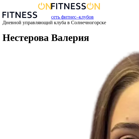
сеть фитнес–клубов
Дневной управляющий
клуба
в
Солнечногорске
Нестерова Валерия