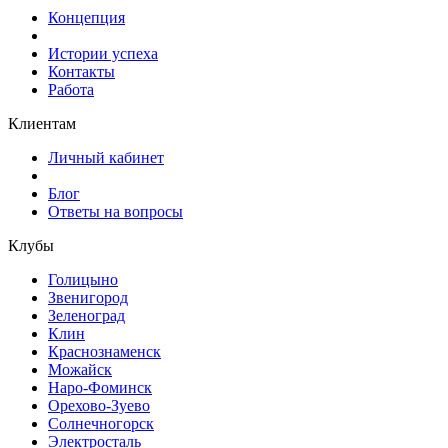
Концепция
Истории успеха
Контакты
Работа
Клиентам
Личный кабинет
Блог
Ответы на вопросы
Клубы
Голицыно
Звенигород
Зеленоград
Клин
Краснознаменск
Можайск
Наро-Фоминск
Орехово-Зуево
Солнечногорск
Электросталь