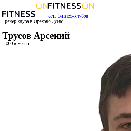
сеть фитнес–клубов
Тренер
клуба
в
Орехово-Зуево
Трусов Арсений
5 000
в месяц