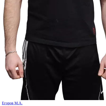
Егоров М.А.