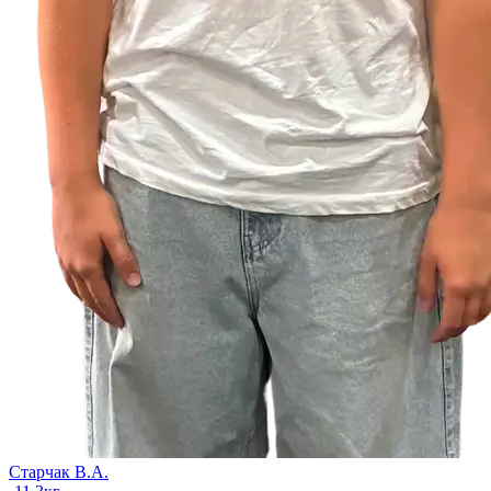
Старчак В.А.