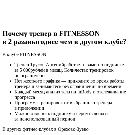
Почему тренер в FITNESSON
в
2
раза
выгоднее чем в другом клубе?
В клубе
FITNESS
ON
Тренер
Трусов Арсений
работает с вами по подписке
за
5 000
рублей в месяц. Количество тренировок
не ограничено
Нет жесткого графика — приходите во время работы
тренера и занимайтесь без ограничения по времени
Каждый месяц анализ тела на InBody и отслеживание
прогресса
Программа тренировок от выбранного тренера
в приложении
Можно отменить подписку и вернуть деньги
за неиспользованный период
В других фитнес-клубах в
Орехово-Зуево