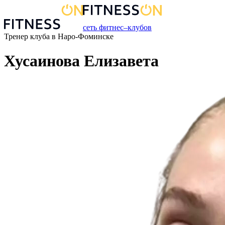
сеть фитнес–клубов
Тренер
клуба
в
Наро-Фоминске
Хусаинова Елизавета