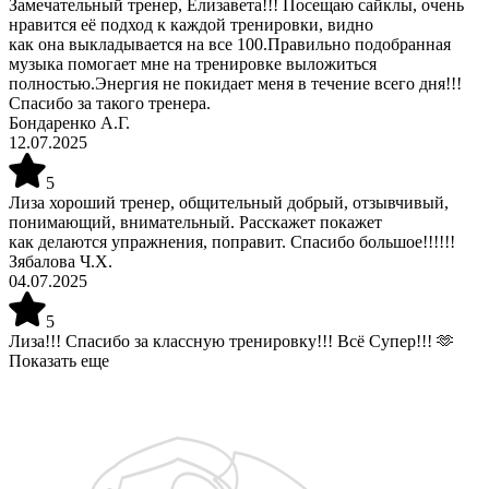
Замечательный тренер, Елизавета!!! Посещаю сайклы, очень
нравится её подход к каждой тренировки, видно
как она выкладывается на все 100.Правильно подобранная
музыка помогает мне на тренировке выложиться
полностью.Энергия не покидает меня в течение всего дня!!!
Спасибо за такого тренера.
Бондаренко А.Г.
12.07.2025
5
Лиза хороший тренер, общительный добрый, отзывчивый,
понимающий, внимательный. Расскажет покажет
как делаются упражнения, поправит. Спасибо большое!!!!!!
Зябалова Ч.Х.
04.07.2025
5
Лиза!!! Спасибо за классную тренировку!!! Всё Супер!!! 🫶
Показать еще
Запишитесь на бесплатную пробную тренировку