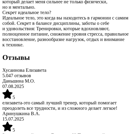
который делает меня сильнее не только физически,
но и ментально.
Секрет идеальное тело?
Идеальное тело, это когда вы находитесь в гармонии с самим
собой. Секрет в балансе дисциплины, заботы о себе
и удовольствия: Тренировки, которые вдохновляют,
полноценное питание, снижение уровня стресса, правильное
восстановление, разнообразие нагрузок, отдых и внимание
к технике.
Отзывы
Хусаинова Елизавета
5.0
47
отзывов
Даньшина М.О.
07.08.2025
5
елизавета-это самый лучший тренер, который помогает
преодолеть все трудности, и из сложного делает легкое!
Аринушкина В.А.
15.07.2025
5