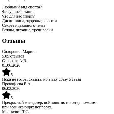
Любимый вид спорта?
Фигурное катание
Что для вас спорт?
Дисциплина, здоровье, красота
Секрет идеального тела?
Режим, питание, тренировки
Отзывы
Сидорович Марина
5.0
5
отзывов
Савченко А.В.
01.06.2026
5
Пока не готов, сказать, но вижу сразу 5 звезд
Прокофьева Е.А.
06.02.2026
5
Прекрасный менеджер, всё понятно и всегда поможет
при возникающих вопросах.
Малькевич Т.С.