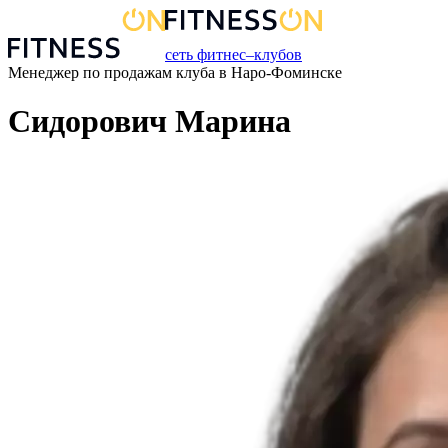
сеть фитнес–клубов
Менеджер по продажам
клуба
в
Наро-Фоминске
Сидорович Марина