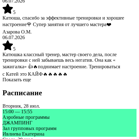
06.07.2026
5
Катюша, спасибо за эффективные тренировки и хорошее
настроение🌹 Супер занятия от лучшего мастера❤️
Азарова О.М.
06.07.2026
5
Катюшка классный тренер, мастер своего дела, после
тренировки с ней забываешь весь негатив. Она как «
зажигалка» 👍🔥поднимает настроение. Тренироваться
с Катей это КАЙФ🔥🔥🔥🔥🔥
Показать еще
Расписание
Вторник
,
28 июл.
15:00
—
15:55
Аэробные программы
ДЖАМПИНГ
Зал групповых программ
Ивлиева Екатерина