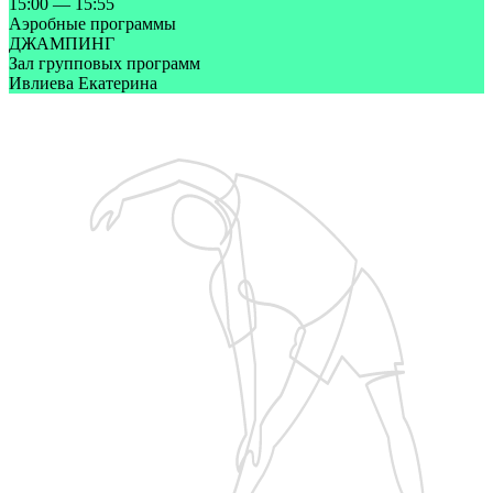
15:00
—
15:55
Аэробные программы
ДЖАМПИНГ
Зал групповых программ
Ивлиева Екатерина
Запишитесь на бесплатную пробную тренировку