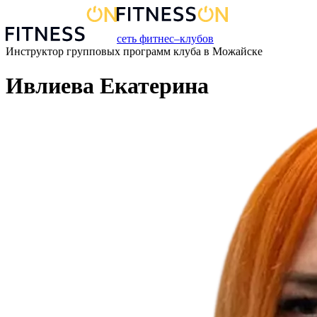
сеть фитнес–клубов
Инструктор групповых программ
клуба
в
Можайске
Ивлиева Екатерина