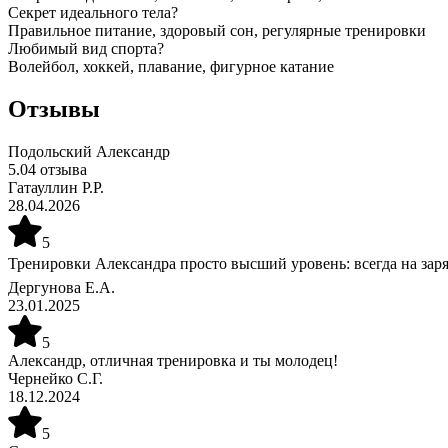
Секрет идеального тела?
Правильное питание, здоровый сон, регулярные тренировки
Любимый вид спорта?
Волейбол, хоккей, плавание, фигурное катание
Отзывы
Подольский Александр
5.0
4
отзыва
Гатауллин Р.Р.
28.04.2026
5
Тренировки Александра просто высший уровень: всегда на заряд
Дергунова Е.А.
23.01.2025
5
Александр, отличная тренировка и ты молодец!
Чернейко С.Г.
18.12.2024
5