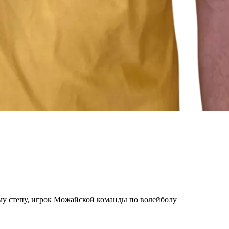
у степу, игрок Можайской команды по волейболу