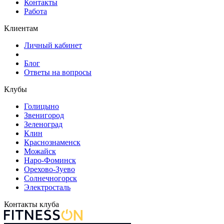
Контакты
Работа
Клиентам
Личный кабинет
Блог
Ответы на вопросы
Клубы
Голицыно
Звенигород
Зеленоград
Клин
Краснознаменск
Можайск
Наро-Фоминск
Орехово-Зуево
Солнечногорск
Электросталь
Контакты клуба