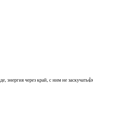
е, энергия через край, с ним не заскучать👍