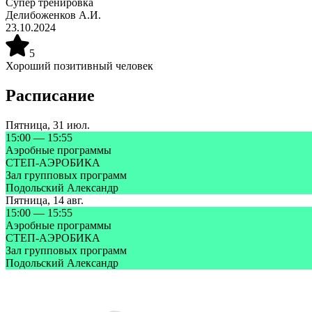
Супер тренировка
Делибоженков А.И.
23.10.2024
5
Хороший позитивный человек
Расписание
Пятница
,
31 июл.
15:00
—
15:55
Аэробные программы
СТЕП-АЭРОБИКА
Зал групповых программ
Подольский Александр
Пятница
,
14 авг.
15:00
—
15:55
Аэробные программы
СТЕП-АЭРОБИКА
Зал групповых программ
Подольский Александр
Запишитесь на бесплатную пробную тренировку