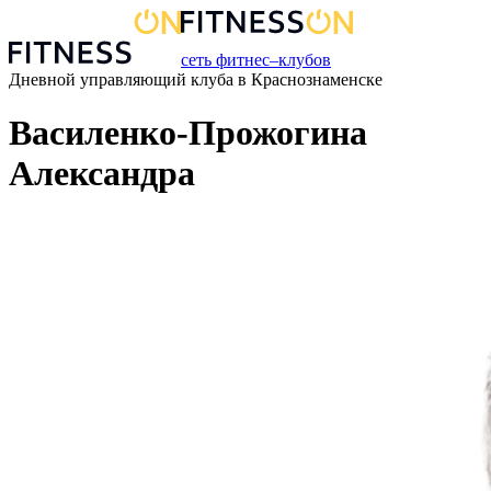
сеть фитнес–клубов
Дневной управляющий
клуба
в
Краснознаменске
Василенко-Прожогина
Александра