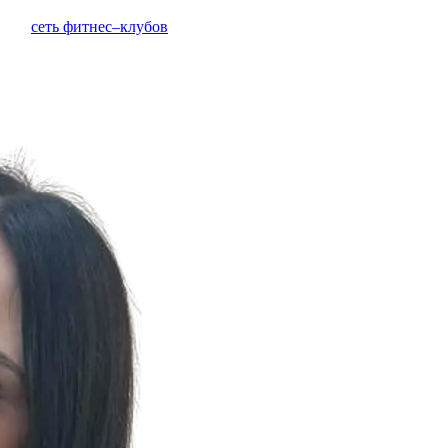
сеть фитнес–клубов