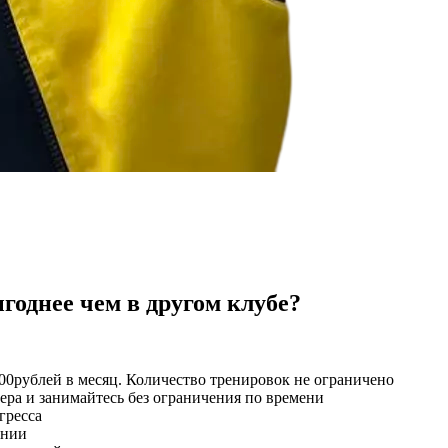
годнее чем в другом клубе?
00
рублей в месяц. Количество тренировок не ограничено
ера и занимайтесь без ограничения по времени
гресса
ении