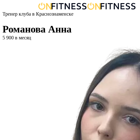
Тренер
клуба
в
Краснознаменске
Романова Анна
5 900
в месяц