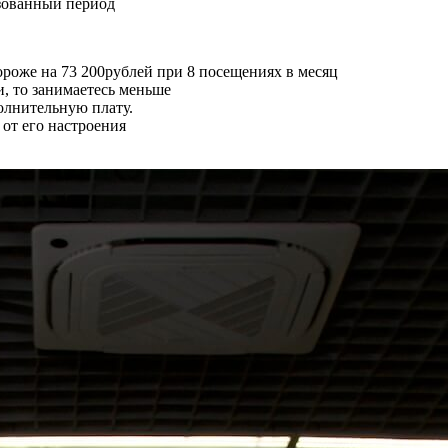
зованный период
ороже на
73 200
рублей при 8 посещениях в месяц
и, то занимаетесь меньше
олнительную плату.
 от его настроения