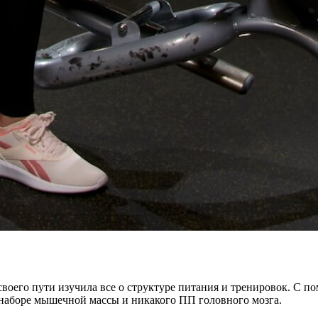
воего пути изучила все о структуре питания и тренировок. С п
 наборе мышечной массы и никакого ПП головного мозга.