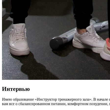
Интервью
Имею образование «Инструктор тренажерного зала». В начале с
вам все о сбалансированном питании, комфортном похудении,