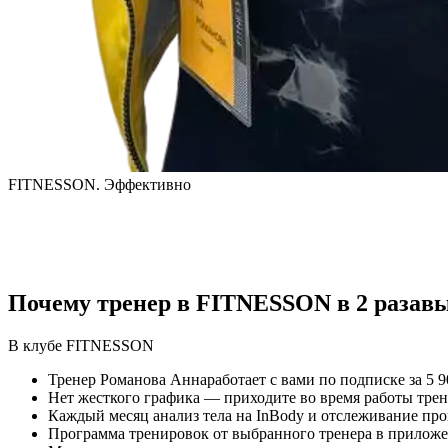
FITNESSON. Эффективно
Почему тренер в FITNESSON в
2
раза
вы
В клубе
FITNESS
ON
Тренер
Романова Анна
работает с вами по подписке за
5 9
Нет жесткого графика — приходите во время работы трен
Каждый месяц анализ тела на InBody и отслеживание про
Программа тренировок от выбранного тренера в прилож