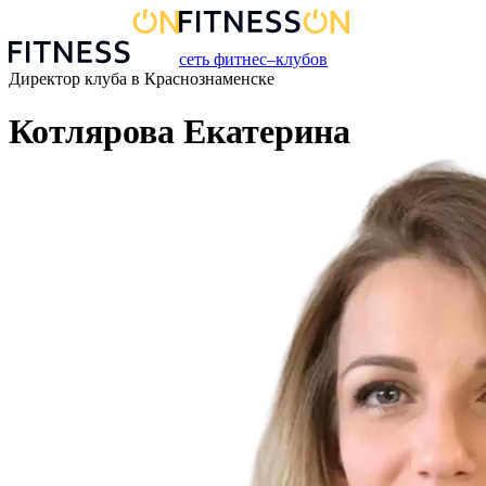
сеть фитнес–клубов
Директор клуба
в
Краснознаменске
Котлярова Екатерина