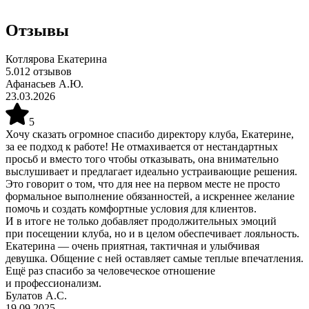
Отзывы
Котлярова Екатерина
5.0
12
отзывов
Афанасьев А.Ю.
23.03.2026
5
Хочу сказать огромное спасибо директору клуба, Екатерине,
за ее подход к работе! Не отмахивается от нестандартных
просьб и вместо того чтобы отказывать, она внимательно
выслушивает и предлагает идеально устраивающие решения.
Это говорит о том, что для нее на первом месте не просто
формальное выполнение обязанностей, а искреннее желание
помочь и создать комфортные условия для клиентов.
И в итоге не только добавляет продолжительных эмоций
при посещении клуба, но и в целом обеспечивает лояльность.
Екатерина — очень приятная, тактичная и улыбчивая
девушка. Общение с ней оставляет самые теплые впечатления.
Ещё раз спасибо за человеческое отношение
и профессионализм.
Булатов А.С.
19.09.2025