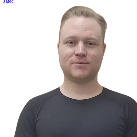
8
мес.