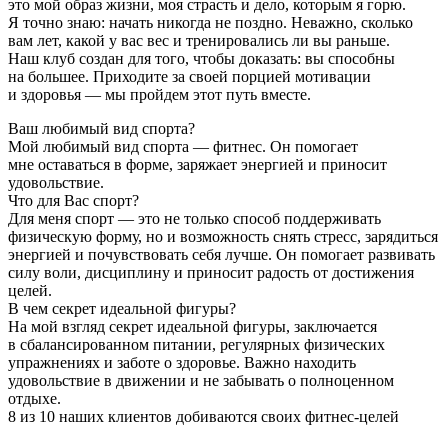
это мой образ жизни, моя страсть и дело, которым я горю. 
Я точно знаю: начать никогда не поздно. Неважно, сколько 
вам лет, какой у вас вес и тренировались ли вы раньше. 
Наш клуб создан для того, чтобы доказать: вы способны 
на большее. Приходите за своей порцией мотивации 
и здоровья — мы пройдем этот путь вместе.
Ваш любимый вид спорта?
Мой любимый вид спорта — фитнес. Он помогает
мне оставаться в форме, заряжает энергией и приносит
удовольствие.
Что для Вас спорт?
Для меня спорт — это не только способ поддерживать
физическую форму, но и возможность снять стресс, зарядиться
энергией и почувствовать себя лучше. Он помогает развивать
силу воли, дисциплину и приносит радость от достижения
целей.
В чем секрет идеальной фигуры?
На мой взгляд секрет идеальной фигуры, заключается
в сбалансированном питании, регулярных физических
упражнениях и заботе о здоровье. Важно находить
удовольствие в движении и не забывать о полноценном
отдыхе.
8 из 10 наших клиентов добиваются своих фитнес-целей