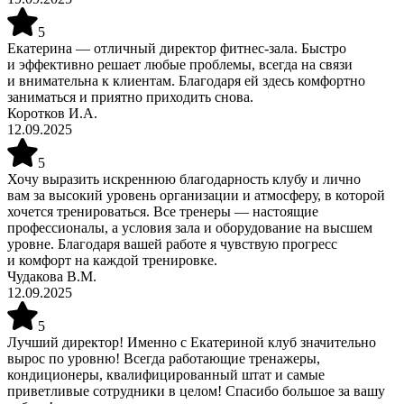
5
Екатерина — отличный директор фитнес-зала. Быстро
и эффективно решает любые проблемы, всегда на связи
и внимательна к клиентам. Благодаря ей здесь комфортно
заниматься и приятно приходить снова.
Коротков И.А.
12.09.2025
5
Хочу выразить искреннюю благодарность клубу и лично
вам за высокий уровень организации и атмосферу, в которой
хочется тренироваться. Все тренеры — настоящие
профессионалы, а условия зала и оборудование на высшем
уровне. Благодаря вашей работе я чувствую прогресс
и комфорт на каждой тренировке.
Чудакова В.М.
12.09.2025
5
Лучший директор! Именно с Екатериной клуб значительно
вырос по уровню! Всегда работающие тренажеры,
кондиционеры, квалифицированный штат и самые
приветливые сотрудники в целом! Спасибо большое за вашу