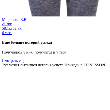
Миронова Е.В.
-5.3
кг
58.1
кг
52.8
кг
6
мес.
Еще больше историй успеха
Получилось у них, получится и у тебя
Смотреть еще
Тут может быть
твоя история успеха.
Приходи в FITNESSON