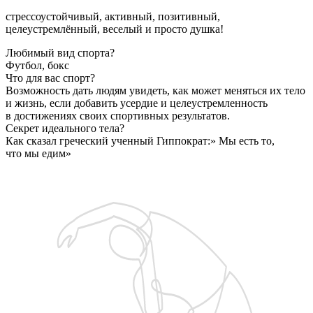
стрессоустойчивый, активный, позитивный, 
целеустремлённый, веселый и просто душка!
Любимый вид спорта?
Футбол, бокс
Что для вас спорт?
Возможность дать людям увидеть, как может меняться их тело
и жизнь, если добавить усердие и целеустремленность
в достижениях своих спортивных результатов.
Секрет идеального тела?
Как сказал греческий ученный Гиппократ:» Мы есть то,
что мы едим»
Запишитесь на бесплатную пробную тренировку