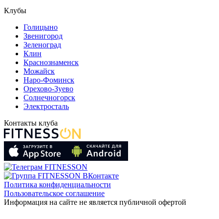
Клубы
Голицыно
Звенигород
Зеленоград
Клин
Краснознаменск
Можайск
Наро-Фоминск
Орехово-Зуево
Солнечногорск
Электросталь
Контакты клуба
Политика конфиденциальности
Пользовательское соглашение
Информация на сайте не является публичной офертой