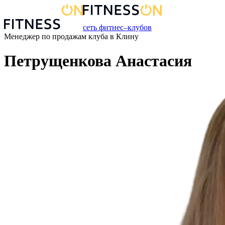
сеть фитнес–клубов
Менеджер по продажам
клуба
в
Клину
Петрущенкова Анастасия