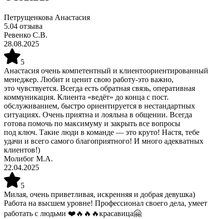
Петрущенкова Анастасия
5.0
4
отзыва
Ревенко С.В.
28.08.2025
5
Анастасия очень компетентный и клиентоориентированный
менеджер. Любит и ценит свою работу-это важно,
это чувствуется. Всегда есть обратная связь, оперативная
коммуникация. Клиента «ведёт» до конца с пост.
обслуживанием, быстро ориентируется в нестандартных
ситуациях. Очень приятна и лояльна в общении. Всегда
готова помочь по максимуму и закрыть все вопросы
под ключ. Такие люди в команде — это круто! Настя, тебе
удачи и всего самого благоприятного! И много адекватных
клиентов!)
Молибог М.А.
22.04.2025
5
Милая, очень приветливая, искренняя и добрая девушка)
Работа на высшем уровне! Профессионал своего дела, умеет
работать с людьми ❤️🔥🔥🔥красавица🤗