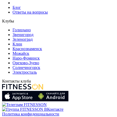
Блог
Ответы на вопросы
Клубы
Голицыно
Звенигород
Зеленоград
Клин
Краснознаменск
Можайск
Наро-Фоминск
Орехово-Зуево
Солнечногорск
Электросталь
Контакты клуба
Политика конфиденциальности