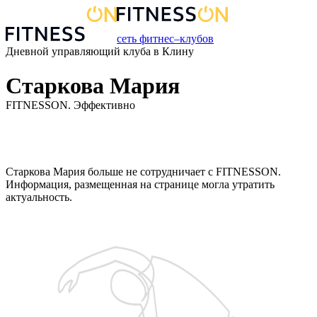
сеть фитнес–клубов
Дневной управляющий
клуба
в
Клину
Старкова Мария
FITNESSON. Эффективно
Старкова Мария
больше не сотрудничает с FITNESSON.
Информация, размещенная на странице могла утратить
актуальность.
Запишитесь на бесплатную пробную тренировку