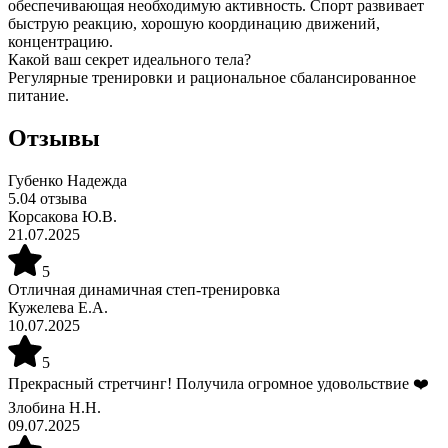
обеспечивающая необходимую активность. Спорт развивает
быструю реакцию, хорошую координацию движений,
концентрацию.
Какой ваш секрет идеального тела?
Регулярные тренировки и рациональное сбалансированное
питание.
Отзывы
Губенко Надежда
5.0
4
отзыва
Корсакова Ю.В.
21.07.2025
5
Отличная динамичная степ-тренировка
Кужелева Е.А.
10.07.2025
5
Прекрасный стретчинг! Получила огромное удовольствие ❤️
Злобина Н.Н.
09.07.2025