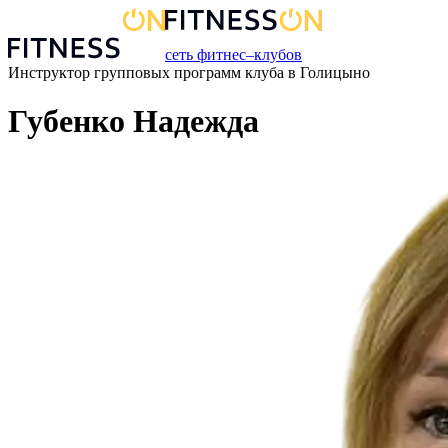
сеть фитнес–клубов
Инструктор групповых программ
клуба
в
Голицыно
Губенко Надежда