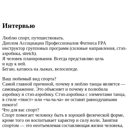
Интервью
Люблю спорт, путешествовать.

Диплом Ассоциации Профессионалов Фитнеса FPA 
инструктор групповых программ (силовые направления, стэп-
аэробика, stretch).

Я человек планирования. Всегда представляю цель 
и иду к ней.

Бегаю, катаюсь на лыжах, велосипеде.
Ваш любимый вид спорта?
Самой главной причиной, почему я люблю танцы является —
самовыражение. Это объясняет и почему я полюбила
аэробику и стэп-аэробику. Стэп-аэробика с элементами танца,
в стиле «твист» или «ча-ча-ча» не оставят равнодушными
никого!
Что для вас спорт?
Спорт помогает человеку быть в хорошей физической форме,
кроме того он воспитывает характер и силу воли. Занятия
спортом — это неотъемлемая составляющая жизни человека,