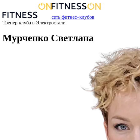
сеть фитнес–клубов
Тренер
клуба
в
Электростали
Мурченко Светлана