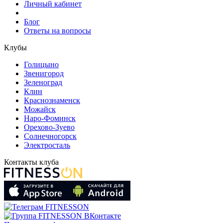
Личный кабинет
Блог
Ответы на вопросы
Клубы
Голицыно
Звенигород
Зеленоград
Клин
Краснознаменск
Можайск
Наро-Фоминск
Орехово-Зуево
Солнечногорск
Электросталь
Контакты клуба