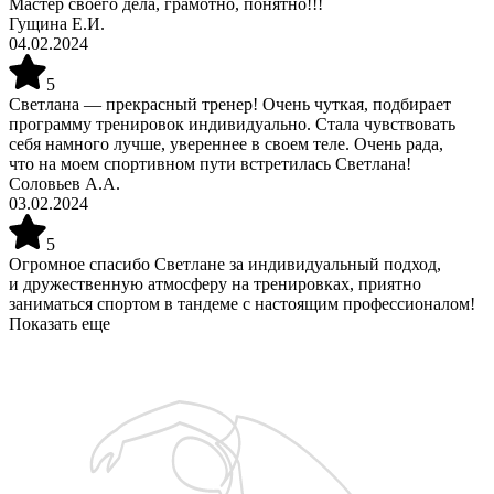
Мастер своего дела, грамотно, понятно!!!
Гущина Е.И.
04.02.2024
5
Светлана — прекрасный тренер! Очень чуткая, подбирает
программу тренировок индивидуально. Стала чувствовать
себя намного лучше, увереннее в своем теле. Очень рада,
что на моем спортивном пути встретилась Светлана!
Соловьев А.А.
03.02.2024
5
Огромное спасибо Светлане за индивидуальный подход,
и дружественную атмосферу на тренировках, приятно
заниматься спортом в тандеме с настоящим профессионалом!
Показать еще
Запишитесь на бесплатную пробную тренировку