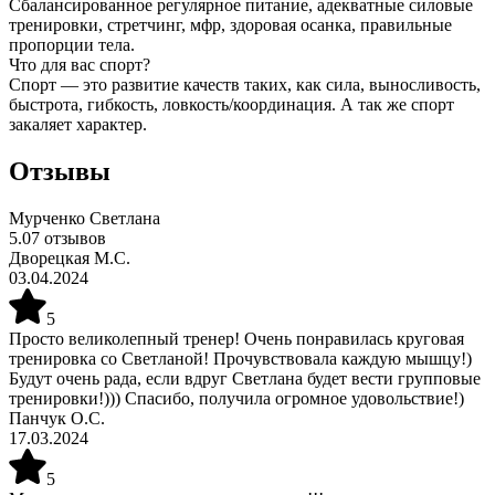
Сбалансированное регулярное питание, адекватные силовые
тренировки, стретчинг, мфр, здоровая осанка, правильные
пропорции тела.
Что для вас спорт?
Спорт — это развитие качеств таких, как сила, выносливость,
быстрота, гибкость, ловкость/координация. А так же спорт
закаляет характер.
Отзывы
Мурченко Светлана
5.0
7
отзывов
Дворецкая М.С.
03.04.2024
5
Просто великолепный тренер! Очень понравилась круговая
тренировка со Светланой! Прочувствовала каждую мышцу!)
Будут очень рада, если вдруг Светлана будет вести групповые
тренировки!))) Спасибо, получила огромное удовольствие!)
Панчук О.С.
17.03.2024
5