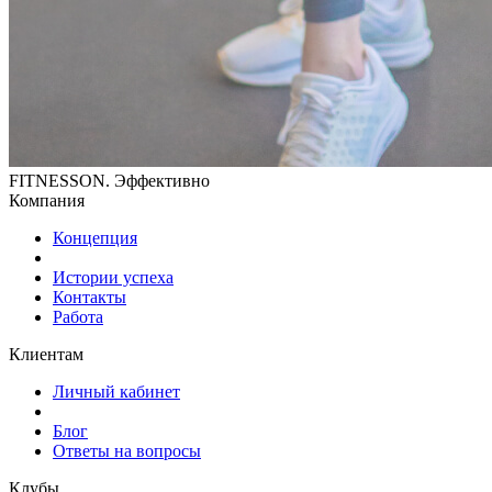
FITNESSON. Эффективно
Компания
Концепция
Истории успеха
Контакты
Работа
Клиентам
Личный кабинет
Блог
Ответы на вопросы
Клубы