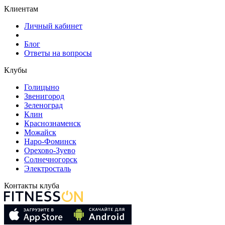
Клиентам
Личный кабинет
Блог
Ответы на вопросы
Клубы
Голицыно
Звенигород
Зеленоград
Клин
Краснознаменск
Можайск
Наро-Фоминск
Орехово-Зуево
Солнечногорск
Электросталь
Контакты клуба