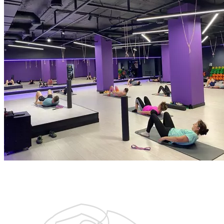
устранению зажимов. Тренировка рассчитана на людей
с любым уровнем физической подготовки и способствует
устранению болей в спине и развитию подвижности
и гибкости позвоночника. Длительность тренировки
55 минут.
Запишитесь на бесплатную тренировку
с тренером