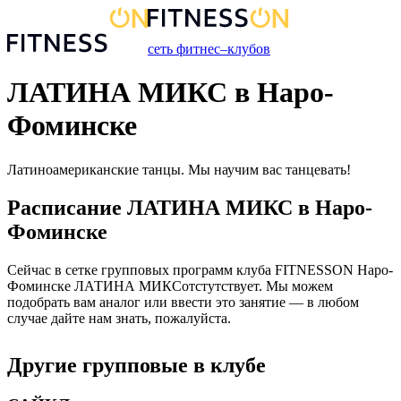
сеть фитнес–клубов
ЛАТИНА МИКС в Наро-
Фоминске
Латиноамериканские танцы. Мы научим вас танцевать!
Расписание
ЛАТИНА МИКС
в
Наро-
Фоминске
Сейчас в сетке групповых программ клуба FITNESSON
Наро-
Фоминске
ЛАТИНА МИКС
отстутствует. Мы можем
подобрать вам аналог или ввести это занятие — в любом
случае дайте нам знать, пожалуйста.
Другие групповые в клубе