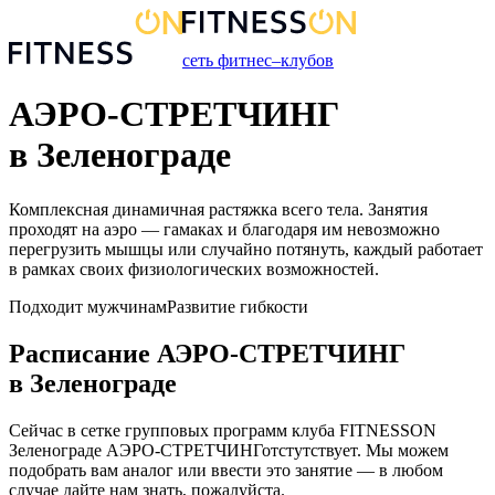
сеть фитнес–клубов
АЭРО-СТРЕТЧИНГ
в Зеленограде
Комплексная динамичная растяжка всего тела. Занятия
проходят на аэро — гамаках и благодаря им невозможно
перегрузить мышцы или случайно потянуть, каждый работает
в рамках своих физиологических возможностей.
Подходит мужчинам
Развитие гибкости
Расписание
АЭРО-СТРЕТЧИНГ
в
Зеленограде
Сейчас в сетке групповых программ клуба FITNESSON
Зеленограде
АЭРО-СТРЕТЧИНГ
отстутствует. Мы можем
подобрать вам аналог или ввести это занятие — в любом
случае дайте нам знать, пожалуйста.