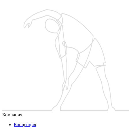
с тренером
Компания
Концепция