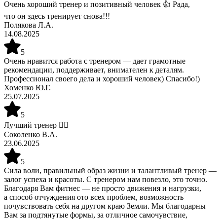
Очень хороший тренер и позитивный человек 👍 Рада,
что он здесь тренирует снова!!!
Полякова Л.А.
14.08.2025
5
Очень нравится работа с тренером — дает грамотные
рекомендации, поддерживает, внимателен к деталям.
Профессионал своего дела и хороший человек) Спасибо!)
Хоменко Ю.Г.
25.07.2025
5
Лучший тренер 👍🏼
Соколенко В.А.
23.06.2025
5
Сила воли, правильный образ жизни и талантливый тренер —
залог успеха и красоты. С тренером нам повезло, это точно.
Благодаря Вам фитнес — не просто движения и нагрузки,
а способ отчуждения ото всех проблем, возможность
почувствовать себя на другом краю Земли. Мы благодарны
Вам за подтянутые формы, за отличное самочувствие,