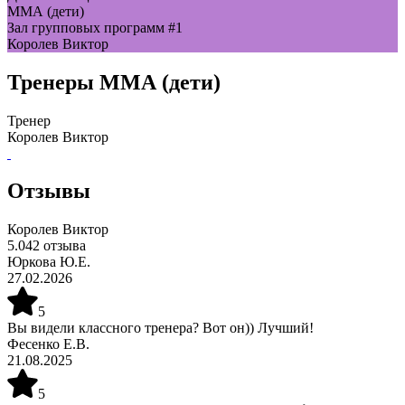
ММА (дети)
Зал групповых программ #1
Королев Виктор
Тренеры
ММА (дети)
Тренер
Королев Виктор
Отзывы
Королев Виктор
5.0
42
отзыва
Юркова Ю.Е.
27.02.2026
5
Вы видели классного тренера? Вот он)) Лучший!
Фесенко Е.В.
21.08.2025
5