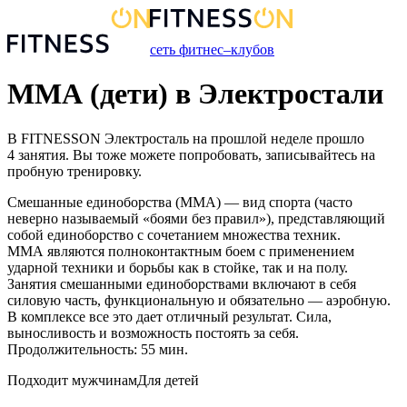
сеть фитнес–клубов
ММА (дети) в Электростали
В FITNESSON
Электросталь
на прошлой неделе прошло
4
занятия
. Вы тоже можете попробовать, записывайтесь на
пробную тренировку.
Смешанные единоборства (ММА) — вид спорта (часто
неверно называемый «боями без правил»), представляющий
собой единоборство с сочетанием множества техник.
ММА являются полноконтактным боем с применением
ударной техники и борьбы как в стойке, так и на полу.
Занятия смешанными единоборствами включают в себя
силовую часть, функциональную и обязательно — аэробную.
В комплексе все это дает отличный результат. Сила,
выносливость и возможность постоять за себя.
Продолжительность: 55 мин.
Подходит мужчинам
Для детей