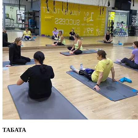
TAБАТА