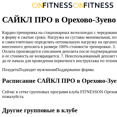
САЙКЛ ПРО в Орехово-Зуево
Кардио-тренировка на стационарных велосипедах с чередование
в форму в сжатые сроки. Нагрузка на суставы минимальная, по
и самостоятельно определять оптимальную нагрузку на организ
внесенного депозита в размере 100% стоимости тренировки. 3.
Оплата производится списанием депозита после подтверждения 
и ее стоимость не возвращается. 7. Неиспользованный депозит
до ее начала для проведения первичного инструктажа по техни
Похудеть
Подходит мужчинам
Поддержание формы
Расписание
САЙКЛ ПРО
в
Орехово-Зуе
Сейчас в сетке групповых программ клуба FITNESSON
Орехов
пожалуйста.
Другие групповые в клубе