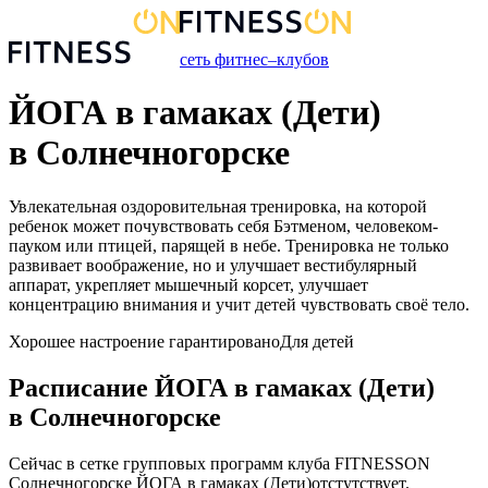
сеть фитнес–клубов
ЙОГА в гамаках (Дети)
в Солнечногорске
Увлекательная оздоровительная тренировка, на которой
ребенок может почувствовать себя Бэтменом, человеком-
пауком или птицей, парящей в небе. Тренировка не только
развивает воображение, но и улучшает вестибулярный
аппарат, укрепляет мышечный корсет, улучшает
концентрацию внимания и учит детей чувствовать своё тело.
Хорошее настроение гарантировано
Для детей
Расписание
ЙОГА в гамаках (Дети)
в
Солнечногорске
Сейчас в сетке групповых программ клуба FITNESSON
Солнечногорске
ЙОГА в гамаках (Дети)
отстутствует.