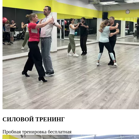
СИЛОВОЙ ТРЕНИНГ
Силовая тренировка с использованием дополнительного
Пробная тренировка бесплатная
оборудования, направленная на проработку и укрепление