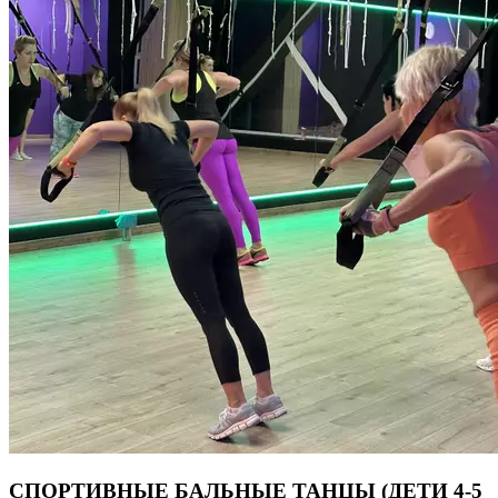
Тренировка с собственным весом исключает осевую нагрузку
на позвоночник, именно поэтому тренажер TRX станет
незаменимым и для подростков, а также тех, кто предпочитает
занятия без отягощений. Продолжительность тренировки
55 минут.
СПОРТИВНЫЕ БАЛЬНЫЕ ТАНЦЫ (ДЕТИ 4-5