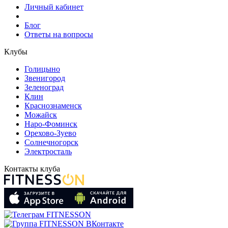
Личный кабинет
Блог
Ответы на вопросы
Клубы
Голицыно
Звенигород
Зеленоград
Клин
Краснознаменск
Можайск
Наро-Фоминск
Орехово-Зуево
Солнечногорск
Электросталь
Контакты клуба