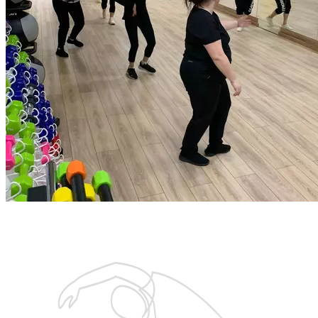
на тренировку! Даже новички оценят легкость запоминания
движений и завораживающую энергетику!
Продолжительность: 55 мин.
Запишитесь на бесплатную тренировку
с тренером