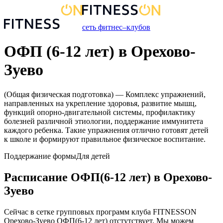
сеть фитнес–клубов
ОФП (6-12 лет) в Орехово-
Зуево
(Общая физическая подготовка) — Комплекс упражнений,
направленных на укрепление здоровья, развитие мышц,
функций опорно-двигательной системы, профилактику
болезней различной этиологии, поддержание иммунитета
каждого ребенка. Такие упражнения отлично готовят детей
к школе и формируют правильное физическое воспитание.
Поддержание формы
Для детей
Расписание
ОФП(6-12 лет)
в
Орехово-
Зуево
Сейчас в сетке групповых программ клуба FITNESSON
Орехово-Зуево
ОФП(6-12 лет)
отстутствует. Мы можем