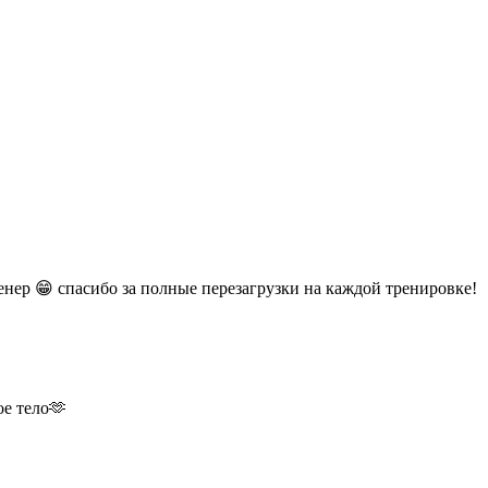
ер 😁 спасибо за полные перезагрузки на каждой тренировке!
ое тело🫶