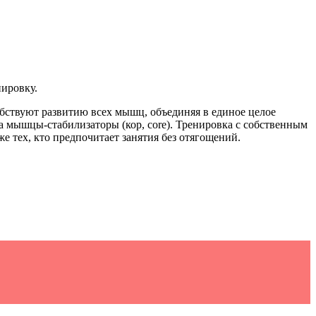
нировку.
бствуют развитию всех мышц, объединяя в единое целое
а мышцы-стабилизаторы (кор, core). Тренировка с собственным
е тех, кто предпочитает занятия без отягощений.