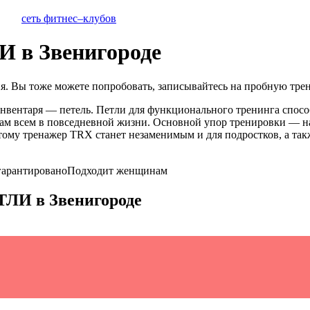
сеть фитнес–клубов
 Звенигороде
ия
. Вы тоже можете попробовать, записывайтесь на пробную тре
нвентаря — петель. Петли для функционального тренинга спосо
 нам всем в повседневной жизни. Основной упор тренировки — н
ому тренажер TRX станет незаменимым и для подростков, а такж
гарантировано
Подходит женщинам
ТЛИ
в
Звенигороде