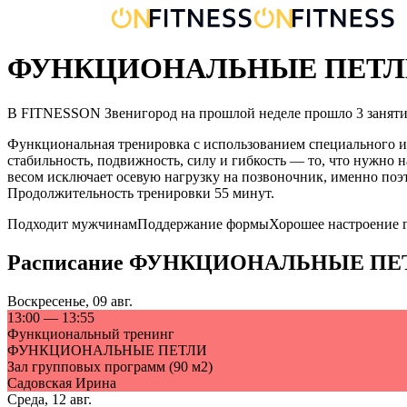
ФУНКЦИОНАЛЬНЫЕ ПЕТЛИ в
В FITNESSON
Звенигород
на прошлой неделе прошло
3
занят
Функциональная тренировка с использованием специального и
стабильность, подвижность, силу и гибкость — то, что нужно
весом исключает осевую нагрузку на позвоночник, именно поэт
Продолжительность тренировки 55 минут.
Подходит мужчинам
Поддержание формы
Хорошее настроение 
Расписание
ФУНКЦИОНАЛЬНЫЕ ПЕ
Воскресенье
,
09 авг.
13:00
—
13:55
Функциональный тренинг
ФУНКЦИОНАЛЬНЫЕ ПЕТЛИ
Зал групповых программ (90 м2)
Садовская Ирина
Среда
,
12 авг.