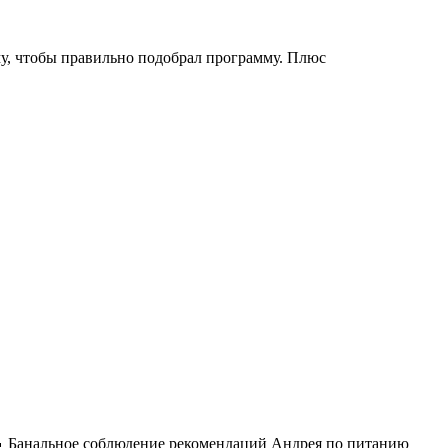
му, чтобы правильно подобрал программу. Плюс
🔥🔥 Банальное соблюдение рекомендаций Андрея по питанию