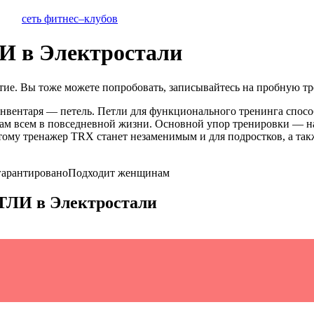
сеть фитнес–клубов
 Электростали
тие
. Вы тоже можете попробовать, записывайтесь на пробную тр
нвентаря — петель. Петли для функционального тренинга спосо
 нам всем в повседневной жизни. Основной упор тренировки — н
ому тренажер TRX станет незаменимым и для подростков, а такж
гарантировано
Подходит женщинам
ТЛИ
в
Электростали