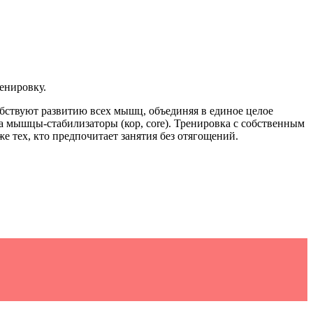
енировку.
бствуют развитию всех мышц, объединяя в единое целое
а мышцы-стабилизаторы (кор, core). Тренировка с собственным
е тех, кто предпочитает занятия без отягощений.