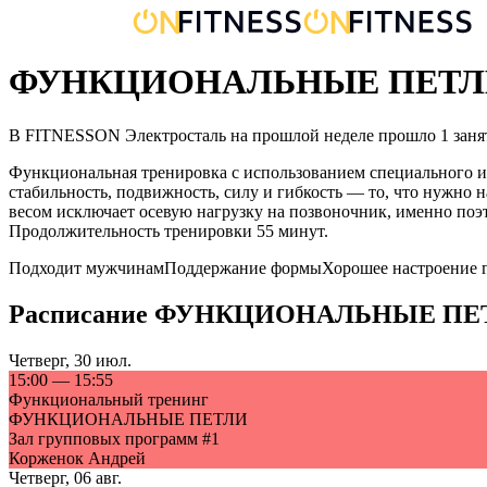
ФУНКЦИОНАЛЬНЫЕ ПЕТЛИ в
В FITNESSON
Электросталь
на прошлой неделе прошло
1
заня
Функциональная тренировка с использованием специального и
стабильность, подвижность, силу и гибкость — то, что нужно
весом исключает осевую нагрузку на позвоночник, именно поэт
Продолжительность тренировки 55 минут.
Подходит мужчинам
Поддержание формы
Хорошее настроение 
Расписание
ФУНКЦИОНАЛЬНЫЕ ПЕ
Четверг
,
30 июл.
15:00
—
15:55
Функциональный тренинг
ФУНКЦИОНАЛЬНЫЕ ПЕТЛИ
Зал групповых программ #1
Корженок Андрей
Четверг
,
06 авг.