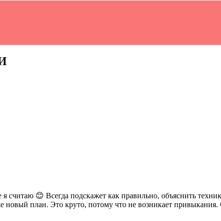
И
е я считаю 😊 Всегда подскажет как правильно, объяснить техн
уже новый план. Это круто, потому что не возникает привыкания