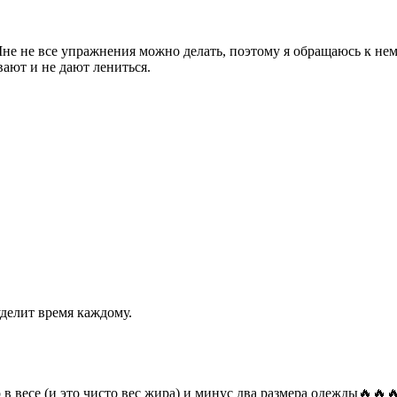
не не все упражнения можно делать, поэтому я обращаюсь к не
ают и не дают лениться.
делит время каждому.
о в весе (и это чисто вес жира) и минус два размера одежды🔥