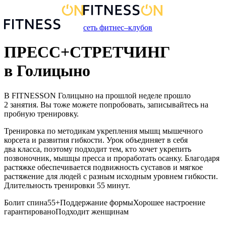
сеть фитнес–клубов
ПРЕСС+СТРЕТЧИНГ
в Голицыно
В FITNESSON
Голицыно
на прошлой неделе прошло
2
занятия
. Вы тоже можете попробовать, записывайтесь на
пробную тренировку.
Тренировка по методикам укрепления мышц мышечного
корсета и развития гибкости. Урок объединяет в себя
два класса, поэтому подходит тем, кто хочет укрепить
позвоночник, мышцы пресса и проработать осанку. Благодаря
растяжке обеспечивается подвижность суставов и мягкое
растяжение для людей с разным исходным уровнем гибкости.
Длительность тренировки 55 минут.
Болит спина
55+
Поддержание формы
Хорошее настроение
гарантировано
Подходит женщинам