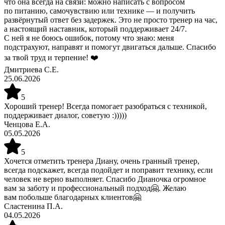
что она всегда на связи: можно написать с вопросом
по питанию, самочувствию или технике — и получить
развёрнутый ответ без задержек. Это не просто тренер на час,
а настоящий наставник, который поддерживает 24/7.
С ней я не боюсь ошибок, потому что знаю: меня
подстрахуют, направят и помогут двигаться дальше. Спасибо
за твой труд и терпение! ❤️
Дмитриева С.Е.
25.06.2026
5
Хороший тренер! Всегда помогает разобраться с техникой,
поддерживает диалог, советую :)))))
Ченцова Е.А.
05.05.2026
5
Хочется отметить тренера Диану, очень гранный тренер,
всегда подскажет, всегда подойдет и поправит технику, если
человек не верно выполняет. Спасибо Дианочка огромное
вам за заботу и профессиональный подход🤗. Желаю
вам побольше благодарных клиентов🤗
Сластенина П.А.
04.05.2026