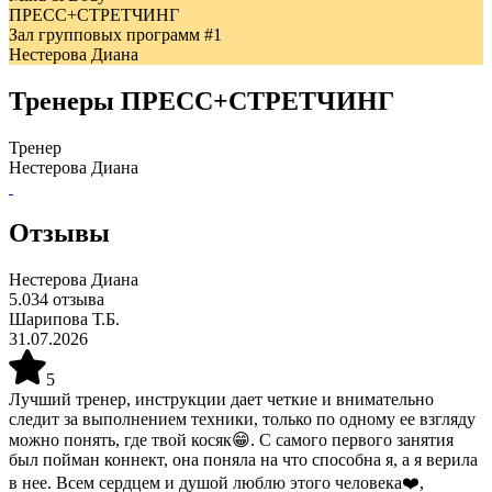
ПРЕСС+СТРЕТЧИНГ
Зал групповых программ #1
Нестерова Диана
Тренеры
ПРЕСС+СТРЕТЧИНГ
Тренер
Нестерова Диана
Отзывы
Нестерова Диана
5.0
34
отзыва
Шарипова Т.Б.
31.07.2026
5
Лучший тренер, инструкции дает четкие и внимательно
следит за выполнением техники, только по одному ее взгляду
можно понять, где твой косяк😁. С самого первого занятия
был пойман коннект, она поняла на что способна я, а я верила
в нее. Всем сердцем и душой люблю этого человека❤️,