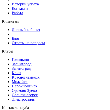
Истории успеха
Контакты
Работа
Клиентам
Личный кабинет
Блог
Ответы на вопросы
Клубы
Голицыно
Звенигород
Зеленоград
Клин
Краснознаменск
Можайск
Наро-Фоминск
Орехово-Зуево
Солнечногорск
Электросталь
Контакты клуба