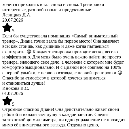
хочется приходить в зал снова и снова. Тренировки
интересные, разнообразные и продуктивные.
Левицкая Д.А.
20.07.2026
5
Если бы существовала номинация «Самый внимательный
тренер», Диана точно взяла бы первое место! Она замечает
всё: как стоишь, как дышишь и даже когда пытаешься
схалтурить. 😁 Каждая тренировка проходит легко, весело
и эффективно. Для меня было очень важно найти не просто
тренера, знающего свое дело, а человека с которым мне будет
комфортно эмоционально. И с Дианой всё совпало на 100% —
с первой улыбки, с первого взгляда, с первой тренировки 😉
Спасибо за атмосферу в которой хочется заниматься
и становиться лучше!
Инокова В.С.
01.07.2026
5
Огромное спасибо Диане! Она действительно живёт своей
работой и вкладывает душу в каждое занятие. Следит
за техникой до миллиметра, ни одно упражнение не проходит
мимо её внимательного взгляда. Отдельно ценю,