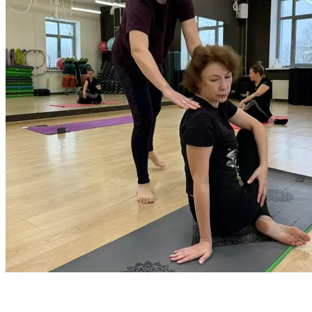
в практику йоги.
Запишитесь на бесплатную тренировку
с тренером