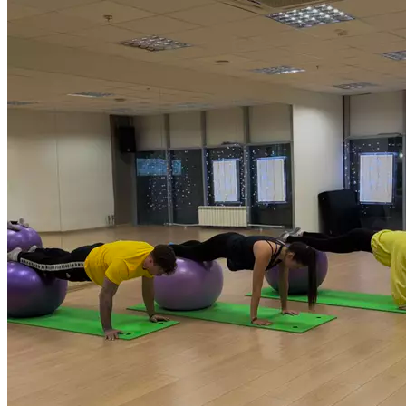
в любой тренировке. Добавив фитбол в свой тренировочный
комплекс, вы сможете улучшить все аспекты своей
физической формы, силы, баланса и гибкости. Это отличный
способ задействовать мышцы кора ​​и просто все тело только
за одну тренировку. Продолжительность 55 мин