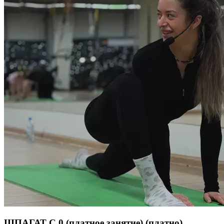
Длительность тренировки 55 минут.
ШПАГАТ С 0 (платное занятие)
(платно)