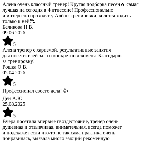
Алена очень классный тренер! Крутая подборка песен🔥 самая
лучшая на сегодня в Фитнесоне! Профессионально
и интересно проходят у Алёны тренировки, хочется ходить
только к ней🥰
Беликова Н.В.
09.06.2026
5
Алена тренер с харизмой, результативные занятия
для посетителей зала и конкретно для меня. Благодарю
за тренировку!
Рошка О.В.
05.04.2026
5
Профессионал своего дела! 👍
Ден А.Ю.
25.08.2025
5
Вчера посетила впервые гвоздестояние, тренер очень
душевная и отзывчивая, внимательная, всегда поможет
и подскажет если что-то не так.сама практика очень
понравилась, вызвала много эмоций рекомендую