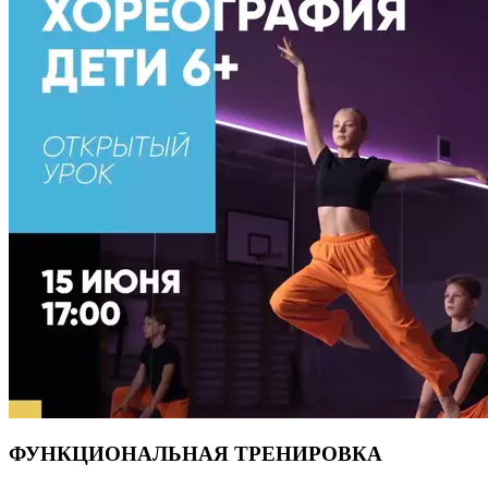
Современная хореография — это свобода самовыражения
и отличная физическая форма с самого детства. Подарите
ребенку шанс влюбиться в танец! количество мест
ограничено. 👉 Запись в директ или через рецепцию клуба
ФУНКЦИОНАЛЬНАЯ ТРЕНИРОВКА