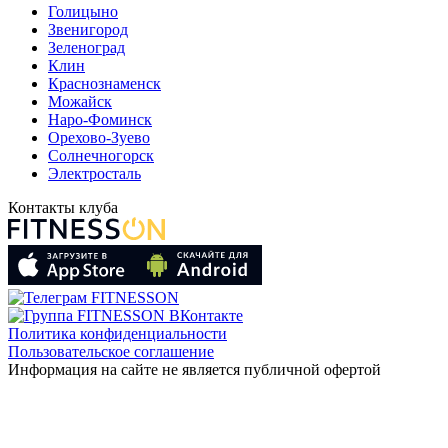
Голицыно
Звенигород
Зеленоград
Клин
Краснознаменск
Можайск
Наро-Фоминск
Орехово-Зуево
Солнечногорск
Электросталь
Контакты клуба
Политика конфиденциальности
Пользовательское соглашение
Информация на сайте не является публичной офертой