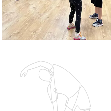
Запишитесь на бесплатную тренировку
с тренером