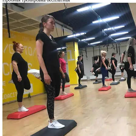
для начинающих. Включает в себя обучение свободному
владению базовыми шагами степ-аэробики и соединение
их в различные комбинации легкого уровня.
Продолжительность 55 минут.