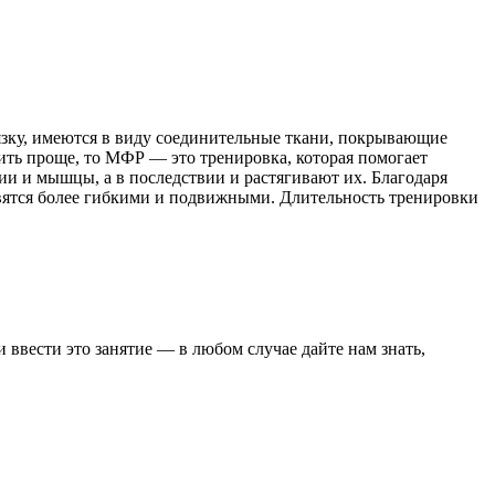
язку, имеются в виду соединительные ткани, покрывающие
ить проще, то МФР — это тренировка, которая помогает
и и мышцы, а в последствии и растягивают их. Благодаря
овятся более гибкими и подвижными. Длительность тренировки
 ввести это занятие — в любом случае дайте нам знать,