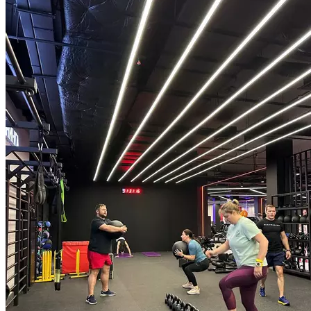
тяжелой атлетики, гимнастики, бега, гиревого спорта.
Продолжительность 55 минут.