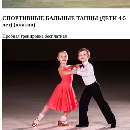
СПОРТИВНЫЕ БАЛЬНЫЕ ТАНЦЫ (ДЕТИ 4-5
лет)
(платно)
4-5 лет (Беби) Подготовительная группа спортивных бальных
Пробная тренировка бесплатная
танцев. В программе упражнения, развивающие танцы,
начальные элементы вальса и ча-ча-ча.