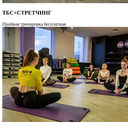
ТБС+СТРЕТЧИНГ
На данном занятии основной акцент делается на улучшение
Пробная тренировка бесплатная
эластичности приводящих мышц бедра, на мобилизацию
тазобедренных суставов и на улучшение силы разгибающих
мышц бедра.