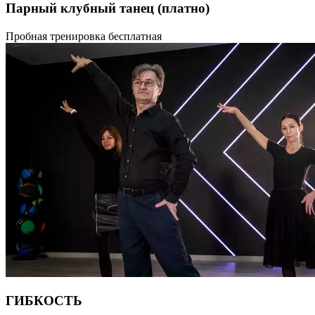
Парный клубный танец
(платно)
Научись танцевать с противоположным полом под любую
Пробная тренировка бесплатная
музыку.
ГИБКОСТЬ