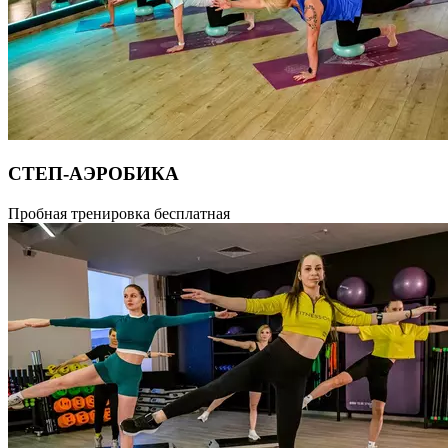
СТЕП-АЭРОБИКА
Урок аэробики с использованием степ-платформы. Включает
Пробная тренировка бесплатная
в себя обучение свободному владению базовыми шагами степ-
аэробики и соединение их в различные комбинации.
Продолжительность 55 минут.