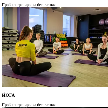
Занятие, направленное на растяжку мышц тела, развитие
Пробная тренировка бесплатная
гибкости и эластичности. Заниматься стретчингом можно
в любом возрасте, независимо от имеющегося уровня
подготовленности. Продолжительность 55 минут.
ЙОГА
Йога — это очень древняя практика для поиска целостности
Пробная тренировка бесплатная