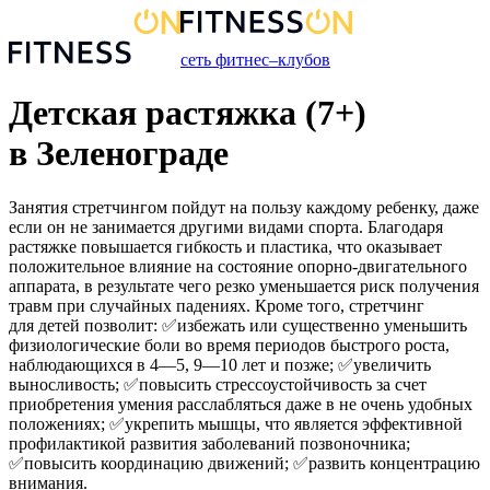
сеть фитнес–клубов
Детская растяжка (7+)
в Зеленограде
Занятия стретчингом пойдут на пользу каждому ребенку, даже
если он не занимается другими видами спорта. Благодаря
растяжке повышается гибкость и пластика, что оказывает
положительное влияние на состояние опорно-двигательного
аппарата, в результате чего резко уменьшается риск получения
травм при случайных падениях. Кроме того, стретчинг
для детей позволит: ✅избежать или существенно уменьшить
физиологические боли во время периодов быстрого роста,
наблюдающихся в 4—5, 9—10 лет и позже; ✅увеличить
выносливость; ✅повысить стрессоустойчивость за счет
приобретения умения расслабляться даже в не очень удобных
положениях; ✅укрепить мышцы, что является эффективной
профилактикой развития заболеваний позвоночника;
✅повысить координацию движений; ✅развить концентрацию
внимания.