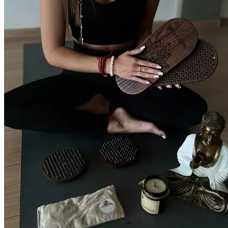
Занятие проходит под мягким сопровождением инструктора:
с настройкой, выходом на доски, дыханием и интеграцией
опыта. Уровень нагрузки и время стояния подбираются
индивидуально — практика подходит как новичкам,
так и опытным участникам. Групповой формат усиливает
эффект практики за счёт общего намерения, поддержки
и доверия. Это не про боль — это про встречу с собой.