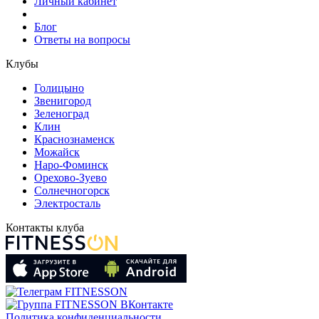
Личный кабинет
Блог
Ответы на вопросы
Клубы
Голицыно
Звенигород
Зеленоград
Клин
Краснознаменск
Можайск
Наро-Фоминск
Орехово-Зуево
Солнечногорск
Электросталь
Контакты клуба
Политика конфиденциальности