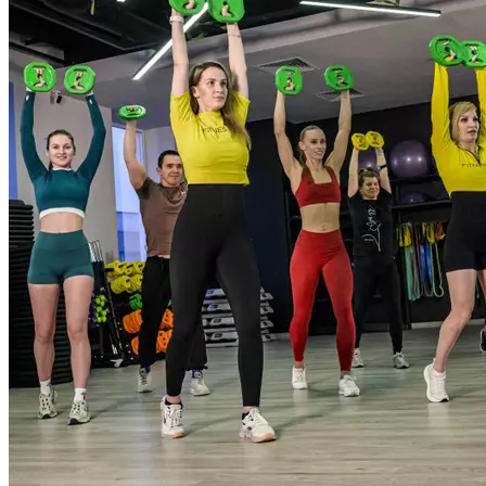
хореографией, с использованием штанги с оптимальным
весом и контроля высококвалифицированных инструкторов
вы можете получить эффект и результаты, которые так долго
искали. Для всех уровней подготовленности.
Продолжительность 55 мин.