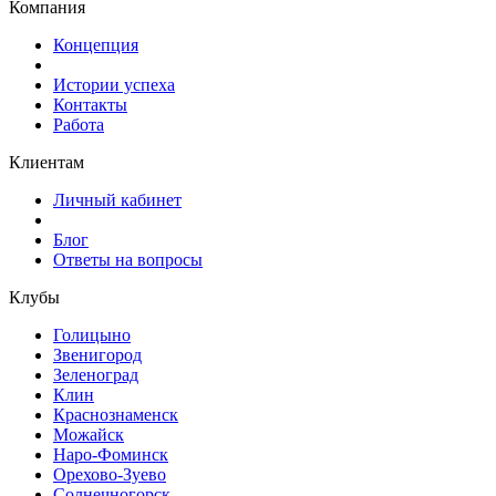
Компания
Концепция
Истории успеха
Контакты
Работа
Клиентам
Личный кабинет
Блог
Ответы на вопросы
Клубы
Голицыно
Звенигород
Зеленоград
Клин
Краснознаменск
Можайск
Наро-Фоминск
Орехово-Зуево
Солнечногорск