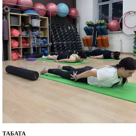
устранению болей в спине и развитию подвижности
и гибкости позвоночника. Длительность тренировки
55 минут.
TAБАТА