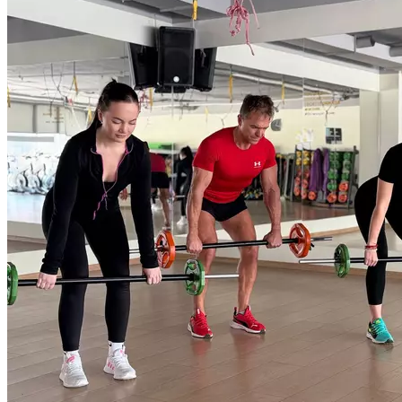
общую физическую подготовку, тонизирует мышцы,
укрепляет кости и суставы. Программа с фиксированной
хореографией, с использованием штанги с оптимальным
весом и контроля высококвалифицированных инструкторов
вы можете получить эффект и результаты, которые так долго
искали. Для всех уровней подготовленности.
Продолжительность 55 мин.