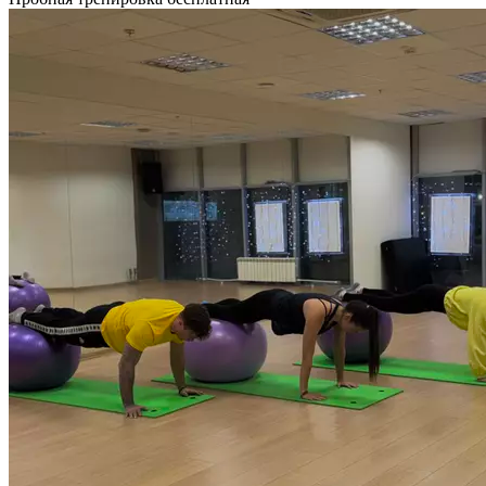
в любой тренировке. Добавив фитбол в свой тренировочный
комплекс, вы сможете улучшить все аспекты своей
физической формы, силы, баланса и гибкости. Это отличный
способ задействовать мышцы кора ​​и просто все тело только
за одну тренировку. Продолжительность 55 мин