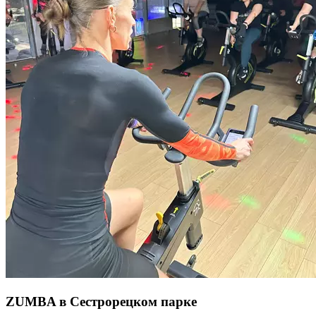
на организм. На первую сайкл- тренировку необходимо
прибыть в зал за 20-25 минут до ее начала для проведения
первичного инструктажа по технике педалирования
и правилам безопасности. Длительность тренировки
55 минут.
ZUMBA в Сестрорецком парке