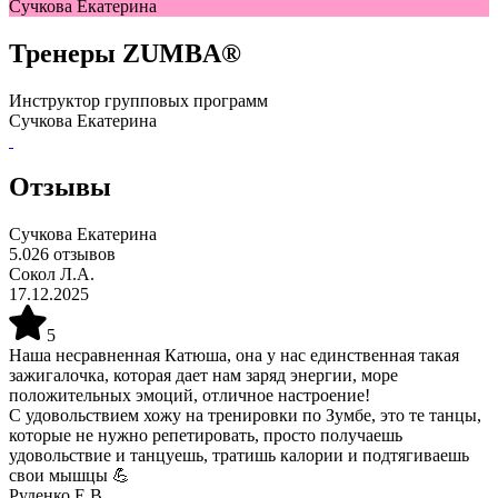
Сучкова Екатерина
Тренеры
ZUMBA®
Инструктор групповых программ
Сучкова Екатерина
Отзывы
Сучкова Екатерина
5.0
26
отзывов
Сокол Л.А.
17.12.2025
5
Наша несравненная Катюша, она у нас единственная такая
зажигалочка, которая дает нам заряд энергии, море
положительных эмоций, отличное настроение!
С удовольствием хожу на тренировки по Зумбе, это те танцы,
которые не нужно репетировать, просто получаешь
удовольствие и танцуешь, тратишь калории и подтягиваешь
свои мышцы 💪
Руденко Е.В.