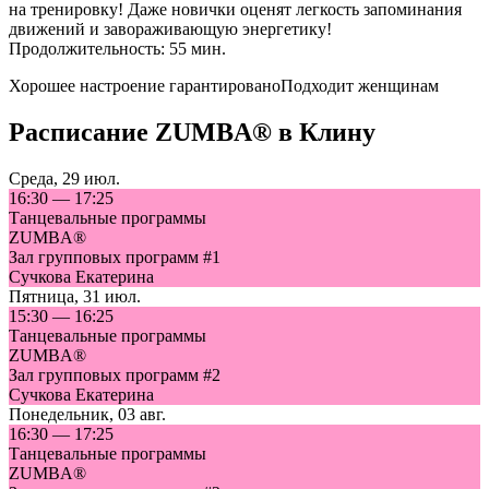
на тренировку! Даже новички оценят легкость запоминания
движений и завораживающую энергетику!
Продолжительность: 55 мин.
Хорошее настроение гарантировано
Подходит женщинам
Расписание
ZUMBA®
в
Клину
Среда
,
29 июл.
16:30
—
17:25
Танцевальные программы
ZUMBA®
Зал групповых программ #1
Сучкова Екатерина
Пятница
,
31 июл.
15:30
—
16:25
Танцевальные программы
ZUMBA®
Зал групповых программ #2
Сучкова Екатерина
Понедельник
,
03 авг.
16:30
—
17:25
Танцевальные программы
ZUMBA®