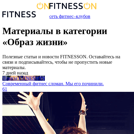
сеть фитнес–клубов
Материалы в категории
«
Образ жизни
»
Полезные статьи и новости FITNESSON. Оставайтесь на
связи и подписывайтесь, чтобы не пропустить новые
материалы.
7 дней назад
Плюсы FITNESSON
Современный фитнес сломан. Мы его починили.
61